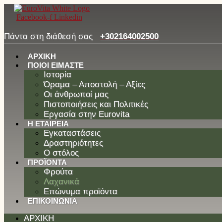
Facebook-f
Linkedin
Πάντα στη διάθεσή σας
+302164002500
ΑΡΧΙΚΉ
ΠΟΙΟΙ ΕΊΜΑΣΤΕ
Ιστορία
Όραμα – Αποστολή – Αξίες
Οι άνθρωποί μας
Πιστοποιήσεις και Πολιτικές
Εργασία στην Eurovita
Η ΕΤΑΙΡΕΊΑ
Εγκαταστάσεις
Δραστηριότητες
Ο στόλος
ΠΡΟΪΌΝΤΑ
Φρούτα
Λαχανικά
Επώνυμα προϊόντα
ΕΠΙΚΟΙΝΩΝΊΑ
ΑΡΧΙΚΉ