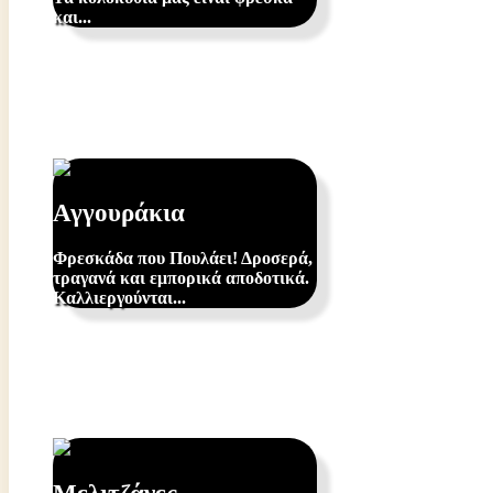
και...
Αγγουράκια
Φρεσκάδα που Πουλάει! Δροσερά,
τραγανά και εμπορικά αποδοτικά.
Καλλιεργούνται...