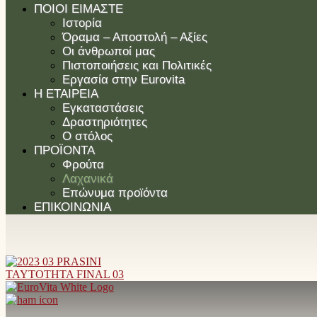
ΠΟΙΟΙ ΕΊΜΑΣΤΕ
Ιστορία
Όραμα – Αποστολή – Αξίες
Οι άνθρωποί μας
Πιστοποιήσεις και Πολιτικές
Εργασία στην Eurovita
Η ΕΤΑΙΡΕΊΑ
Εγκαταστάσεις
Δραστηριότητες
Ο στόλος
ΠΡΟΪΌΝΤΑ
Φρούτα
Λαχανικά
Επώνυμα προϊόντα
ΕΠΙΚΟΙΝΩΝΊΑ