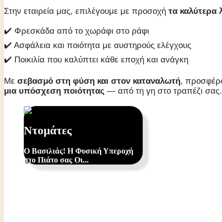
Στην εταιρεία μας, επιλέγουμε με προσοχή
τα καλύτερα 
✔️ Φρεσκάδα από το χωράφι στο ράφι
✔️ Ασφάλεια και ποιότητα με αυστηρούς ελέγχους
✔️ Ποικιλία που καλύπτει κάθε εποχή και ανάγκη
Με
σεβασμό στη φύση και στον καταναλωτή
, προσφέρο
μια υπόσχεση ποιότητας
— από τη γη στο τραπέζι σας.
Ντομάτες
Ο Βασιλιάς! Η Φυσική Υπεροχή
στο Πιάτο σας Οι...