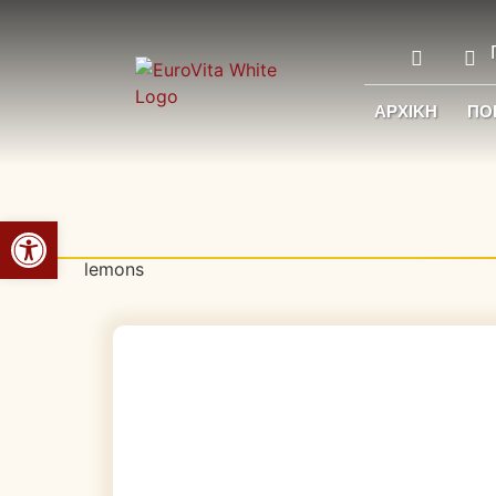
ΑΡΧΙΚΉ
ΠΟΙ
Ανοίξτε τη γραμμή εργαλείων