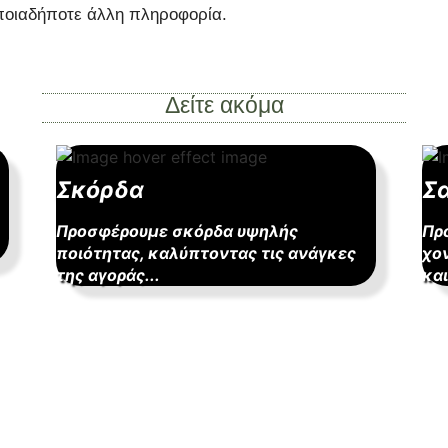
οποιαδήποτε άλλη πληροφορία.
Δείτε ακόμα
Σκόρδα
Σ
Προσφέρουμε σκόρδα υψηλής
Πρ
ποιότητας, καλύπτοντας τις ανάγκες
χο
της αγοράς...
και