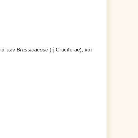
εια των
Brassicaceae
(ή Cruciferae), και