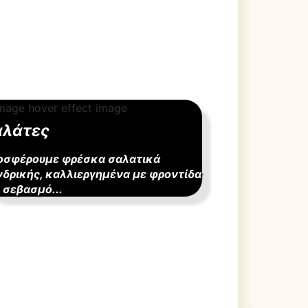
αλάτες
οσφέρουμε φρέσκα σαλατικά
νδρικής, καλλιεργημένα με φροντίδα
 σεβασμό...