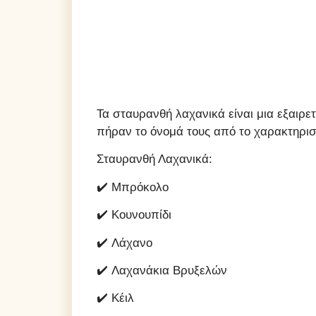
Τα σταυρανθή λαχανικά είναι μια εξαιρε
πήραν το όνομά τους από το χαρακτηρισ
Σταυρανθή Λαχανικά:
✔️ Μπρόκολο
✔️
Κουνουπίδι
✔️ Λάχανο
✔️ Λαχανάκια Βρυξελών
✔️ Κέιλ