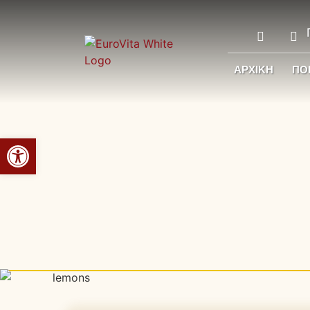
ΑΡΧΙΚΉ
ΠΟΙ
Ανοίξτε τη γραμμή εργαλείων