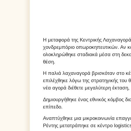
Η μεταφορά της Κεντρικής Λαχαναγοράς
χονδρεμπόριο οπωροκηπευτικών. Αν και
ολοκληρώθηκε σταδιακά μέσα στη δεκαετ
θέση.
Η παλιά λαχαναγορά βρισκόταν στο κέ
επιλέχθηκε λόγω της στρατηγικής του 
νέα αγορά διέθετε μεγαλύτερη έκταση
Δημιουργήθηκε ένας εθνικός κόμβος δι
επίπεδο.
Αναπτύχθηκε μια μικροκοινωνία επαγγε
Ρέντης μετατράπηκε σε κέντρο logistic