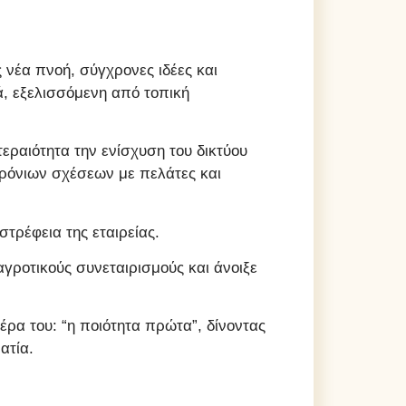
ς νέα πνοή, σύγχρονες ιδέες και
ά, εξελισσόμενη από τοπική
εραιότητα την ενίσχυση του δικτύου
χρόνιων σχέσεων με πελάτες και
τρέφεια της εταιρείας.
αγροτικούς συνεταιρισμούς και άνοιξε
έρα του: “η ποιότητα πρώτα”, δίνοντας
ατία.