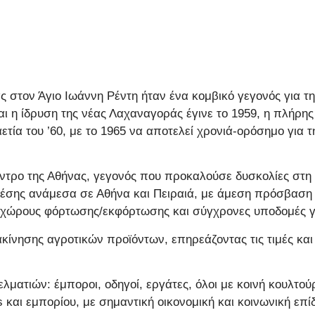
 στον Άγιο Ιωάννη Ρέντη ήταν ένα κομβικό γεγονός για τη
 η ίδρυση της νέας Λαχαναγοράς έγινε το 1959, η πλήρης 
ία του ’60, με το 1965 να αποτελεί χρονιά-ορόσημο για τ
ντρο της Αθήνας, γεγονός που προκαλούσε δυσκολίες στη 
θέσης ανάμεσα σε Αθήνα και Πειραιά, με άμεση πρόσβαση σ
, χώρους φόρτωσης/εκφόρτωσης και σύγχρονες υποδομές γ
ακίνησης αγροτικών προϊόντων, επηρεάζοντας τις τιμές κ
λματιών: έμποροι, οδηγοί, εργάτες, όλοι με κοινή κουλτο
s και εμπορίου, με σημαντική οικονομική και κοινωνική επ