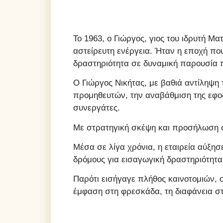
Το 1963, ο Γιώργος, γιος του ιδρυτή Μα
αστείρευτη ενέργεια. Ήταν η εποχή πο
δραστηριότητα σε δυναμική παρουσία 
Ο Γιώργος Νικήτας, με βαθιά αντίληψη 
προμηθευτών, την αναβάθμιση της εφοδ
συνεργάτες.
Με στρατηγική σκέψη και προσήλωση στ
Μέσα σε λίγα χρόνια, η εταιρεία αύξησ
δρόμους για εισαγωγική δραστηριότητα
Παρότι εισήγαγε πλήθος καινοτομιών, ο
έμφαση στη φρεσκάδα, τη διαφάνεια σ