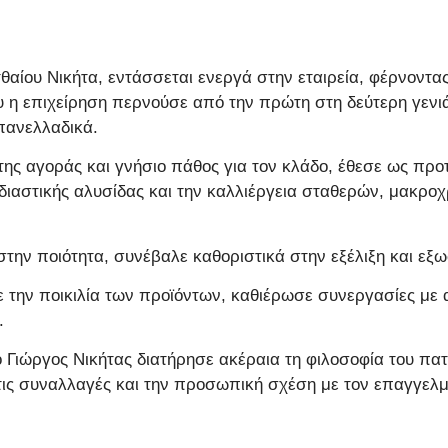
τθαίου Νικήτα, εντάσσεται ενεργά στην εταιρεία, φέρνοντα
υ η επιχείρηση περνούσε από την πρώτη στη δεύτερη γενι
πανελλαδικά.
της αγοράς και γνήσιο πάθος για τον κλάδο, έθεσε ως προτ
ιαστικής αλυσίδας και την καλλιέργεια σταθερών, μακρο
ην ποιότητα, συνέβαλε καθοριστικά στην εξέλιξη και εξωσ
ε την ποικιλία των προϊόντων, καθιέρωσε συνεργασίες με 
.
 Γιώργος Νικήτας διατήρησε ακέραια τη φιλοσοφία του πατ
τις συναλλαγές και την προσωπική σχέση με τον επαγγελμ