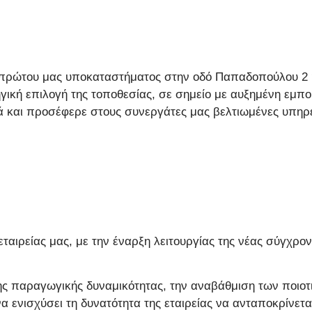
υ πρώτου μας υποκαταστήματος στην οδό Παπαδοπούλου 2 η
γική επιλογή της τοποθεσίας, σε σημείο με αυξημένη εμπ
ά και προσέφερε στους συνεργάτες μας βελτιωμένες υπηρε
 εταιρείας μας, με την έναρξη λειτουργίας της νέας σύγχρ
ς παραγωγικής δυναμικότητας, την αναβάθμιση των ποιοτι
 ενισχύσει τη δυνατότητα της εταιρείας να ανταποκρίνετα