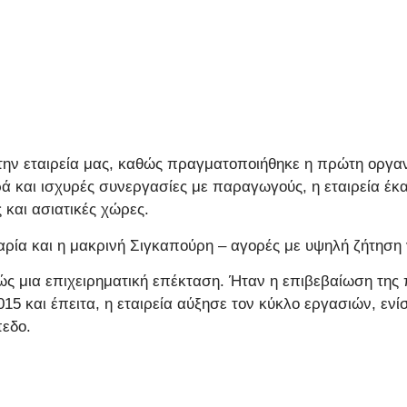
την εταιρεία μας, καθώς πραγματοποιήθηκε η πρώτη οργαν
ρά και ισχυρές συνεργασίες με παραγωγούς, η εταιρεία έκ
και ασιατικές χώρες.
ρία και η μακρινή Σιγκαπούρη – αγορές με υψηλή ζήτηση 
 μια επιχειρηματική επέκταση. Ήταν η επιβεβαίωση της πο
15 και έπειτα, η εταιρεία αύξησε τον κύκλο εργασιών, εν
πεδο.