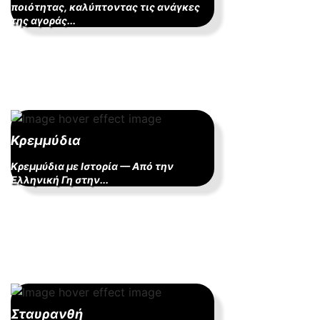
ποιότητας, καλύπτοντας τις ανάγκες
της αγοράς...
Κρεμμύδια
Κρεμμύδια με Ιστορία — Από την
Ελληνική Γη στην...
Σταυρανθή