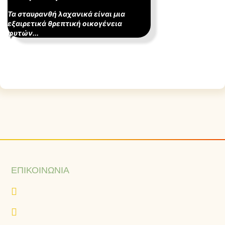
Τα σταυρανθή λαχανικά είναι μια
εξαιρετικά θρεπτική οικογένεια
φυτών...
ΕΠΙΚΟΙΝΩΝΊΑ
+30 216 400 2500
www.eurovita.gr