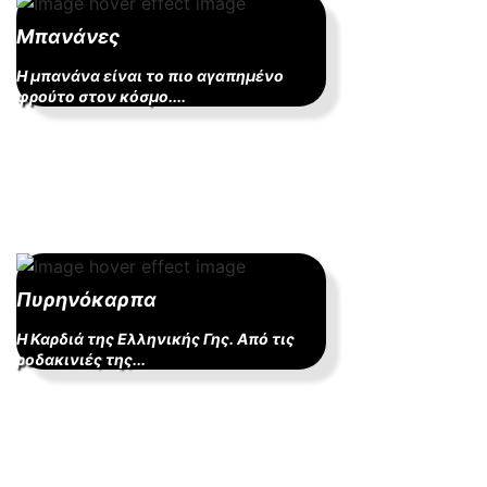
Μπανάνες
Η μπανάνα είναι το πιο αγαπημένο
φρούτο στον κόσμο....
Πυρηνόκαρπα
Η Καρδιά της Ελληνικής Γης. Από τις
ροδακινιές της...