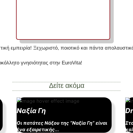
τική εμπειρία! Ξεχωριστό, ποιοτικό και πάντα απολαυστικό
κόλλητο γνησιότητας στην EuroVita!
Δείτε ακόμα
Ναξία Γη
Dr
Οι πατάτες Νάξου της “Ναξία Γη” είναι
Στ
ένα εξαιρετικής...
καλ