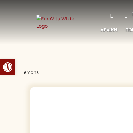
ΑΡΧΙΚΉ
ΠΟΙ
Ανοίξτε τη γραμμή εργαλείων