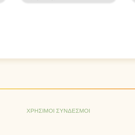
ΧΡΉΣΙΜΟΙ ΣΎΝΔΕΣΜΟΙ
Ιστορία
Όραμα – Αποστολή – Αξίες