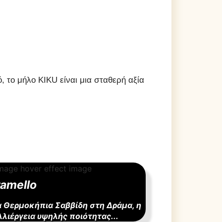
, το μήλο KIKU είναι μια σταθερή αξία
amello
α Θερμοκήπια Σαββίδη στη Δράμα, η
λιέργεια υψηλής ποιότητας...