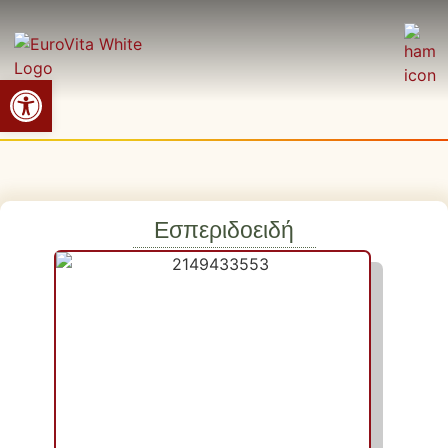
Ανοίξτε τη γραμμή εργαλείων
Εσπεριδοειδή