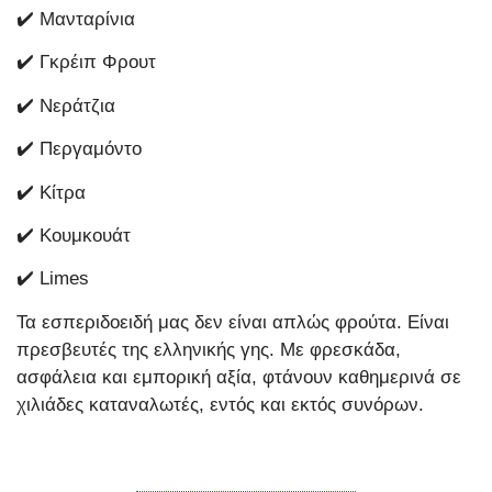
✔️ Μανταρίνια
✔️ Γκρέιπ Φρουτ
✔️ Νεράτζια
✔️ Περγαμόντο
✔️ Κίτρα
✔️ Κουμκουάτ
✔️ Limes
Τα εσπεριδοειδή μας δεν είναι απλώς φρούτα. Είναι
πρεσβευτές της ελληνικής γης. Με φρεσκάδα,
ασφάλεια και εμπορική αξία, φτάνουν καθημερινά σε
χιλιάδες καταναλωτές, εντός και εκτός συνόρων.