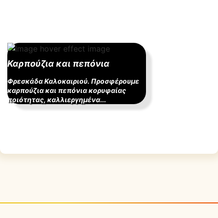
Καρπούζια και πεπόνια
Φρεσκάδα Καλοκαιριού. Προσφέρουμε
καρπούζια και πεπόνια κορυφαίας
ποιότητας, καλλιεργημένα...