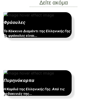
Δείτε ακόμα
Φράουλες
Το Κόκκινο Διαμάντι της Ελληνικής Γης
Οι φράουλες είναι...
Πυρηνόκαρπα
Η Καρδιά της Ελληνικής Γης. Από τις
ροδακινιές της...